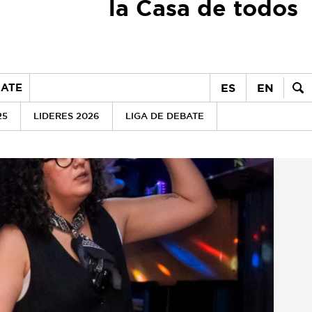
la Casa de todos
ES
EN
ATE
25
LIDERES 2026
LIGA DE DEBATE