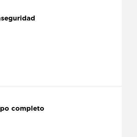
nseguridad
mpo completo