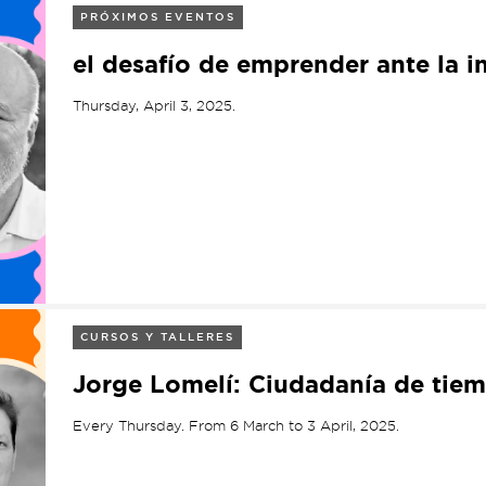
PRÓXIMOS EVENTOS
el desafío de emprender ante la i
Thursday, April 3, 2025.
CURSOS Y TALLERES
Jorge Lomelí: Ciudadanía de tie
Every Thursday. From 6 March to 3 April, 2025.