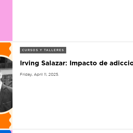
CURSOS Y TALLERES
Irving Salazar: Impacto de adicci
Friday, April 11, 2025.