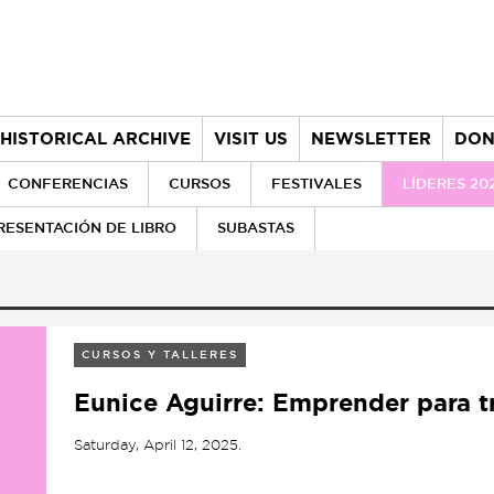
HISTORICAL ARCHIVE
VISIT US
NEWSLETTER
DON
CONFERENCIAS
CURSOS
FESTIVALES
LÍDERES 20
RESENTACIÓN DE LIBRO
SUBASTAS
CURSOS Y TALLERES
Eunice Aguirre: Emprender para 
Saturday, April 12, 2025.