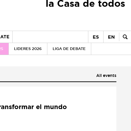
la Casa de todos
ES
EN
ATE
25
LIDERES 2026
LIGA DE DEBATE
All events
transformar el mundo