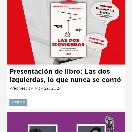
Presentación de libro: Las dos
izquierdas, lo que nunca se contó
sobre la izquierda mexicana
Wednesday, May 29, 2024.
(2024)
OTROS