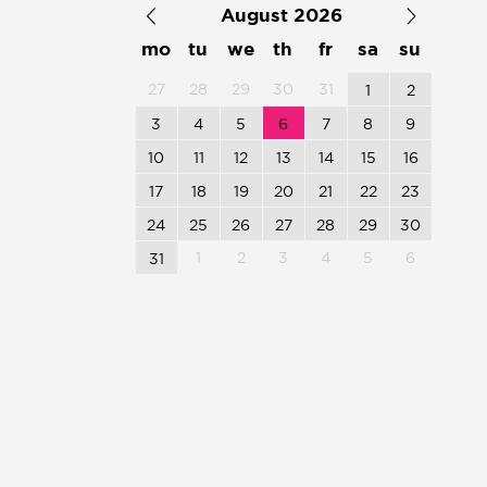
August 2026
mo
tu
we
th
fr
sa
su
27
28
29
30
31
1
2
3
4
5
6
7
8
9
10
11
12
13
14
15
16
17
18
19
20
21
22
23
24
25
26
27
28
29
30
1
2
3
4
5
6
31