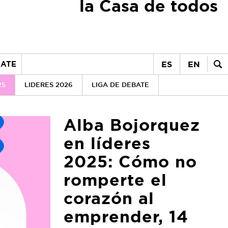
la Casa de todos
ES
EN
ATE
25
LIDERES 2026
LIGA DE DEBATE
Alba Bojorquez
en líderes
2025: Cómo no
romperte el
corazón al
emprender, 14