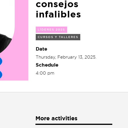
consejos
infalibles
LÍDERES 2025
CURSOS Y TALLERES
Date
Thursday, February 13, 2025.
Schedule
4:00 pm
More activities