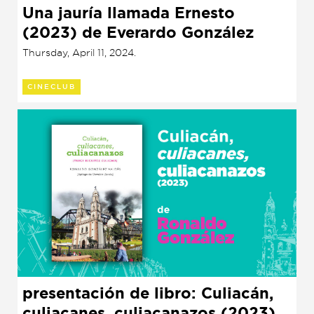
Una jauría llamada Ernesto
(2023) de Everardo González
Thursday, April 11, 2024.
CINECLUB
presentación de libro: Culiacán,
culiacanes, culiacanazos (2023)