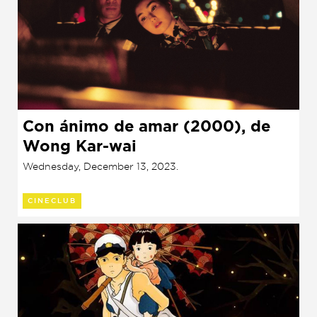
Con ánimo de amar (2000), de
Wong Kar-wai
Wednesday, December 13, 2023.
CINECLUB