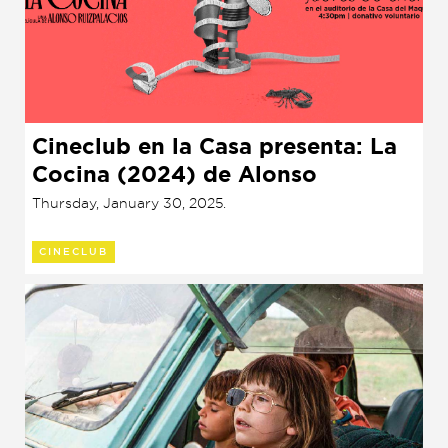
Cineclub en la Casa presenta: La
Cocina (2024) de Alonso
Ruizpalacios
Thursday, January 30, 2025.
CINECLUB