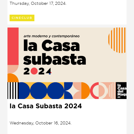
Esteinou (2023)
Thursday, October 17, 2024.
CINECLUB
la Casa Subasta 2024
Wednesday, October 16, 2024.