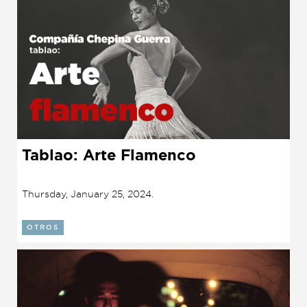
Tablao: Arte Flamenco
Thursday, January 25, 2024.
OTROS