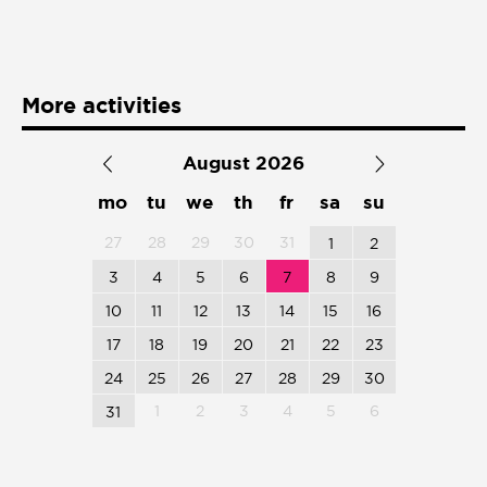
Presentación de libro
Subastas
More activities
August 2026
mo
tu
we
th
fr
sa
su
27
28
29
30
31
1
2
3
4
5
6
7
8
9
10
11
12
13
14
15
16
17
18
19
20
21
22
23
24
25
26
27
28
29
30
1
2
3
4
5
6
31