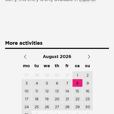
Presentación de libro
Subastas
More activities
August 2026
mo
tu
we
th
fr
sa
su
27
28
29
30
31
1
2
3
4
5
6
7
8
9
10
11
12
13
14
15
16
17
18
19
20
21
22
23
24
25
26
27
28
29
30