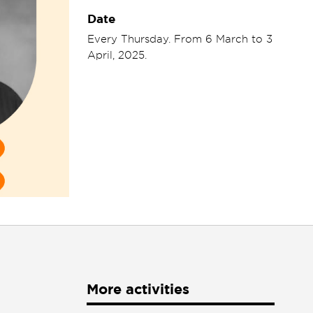
Date
Every Thursday. From 6 March to 3
April, 2025.
More activities