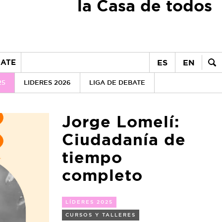
la Casa de todos
ES
EN
ATE
25
LIDERES 2026
LIGA DE DEBATE
Jorge Lomelí:
Ciudadanía de
tiempo
completo
LÍDERES 2025
CURSOS Y TALLERES