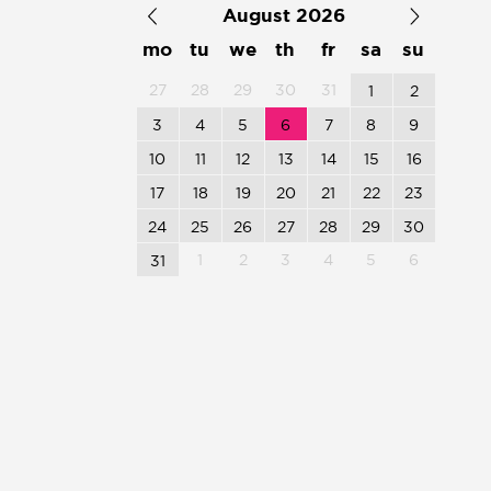
August 2026
mo
tu
we
th
fr
sa
su
27
28
29
30
31
1
2
3
4
5
6
7
8
9
10
11
12
13
14
15
16
17
18
19
20
21
22
23
24
25
26
27
28
29
30
1
2
3
4
5
6
31