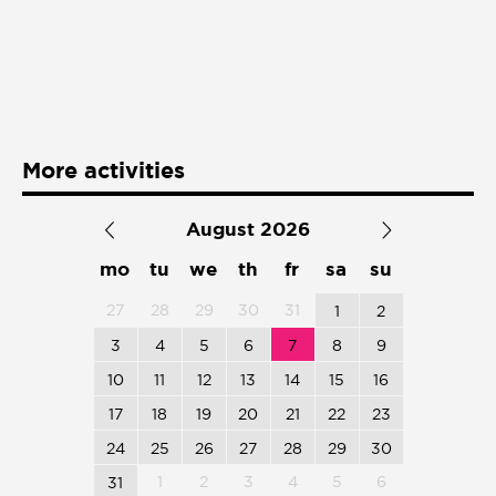
Presentación de libro
Subastas
More activities
August 2026
mo
tu
we
th
fr
sa
su
27
28
29
30
31
1
2
3
4
5
6
7
8
9
10
11
12
13
14
15
16
17
18
19
20
21
22
23
24
25
26
27
28
29
30
1
2
3
4
5
6
31