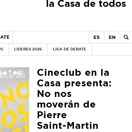
la Casa de todos
ES
EN
ATE
25
LIDERES 2026
LIGA DE DEBATE
Cineclub en la
Casa presenta:
No nos
moverán de
Pierre
Saint‑Martin