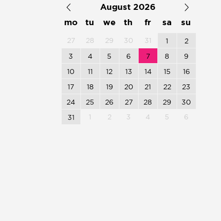
August 2026
mo
tu
we
th
fr
sa
su
27
28
29
30
31
1
2
3
4
5
6
7
8
9
10
11
12
13
14
15
16
17
18
19
20
21
22
23
24
25
26
27
28
29
30
1
2
3
4
5
6
31