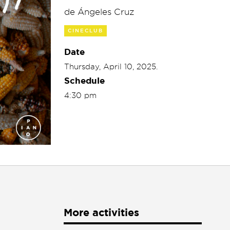
de Ángeles Cruz
CINECLUB
Date
Thursday, April 10, 2025.
Schedule
4:30 pm
More activities