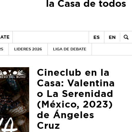
la Casa de todos
ES
EN
ATE
25
LIDERES 2026
LIGA DE DEBATE
Cineclub en la
Casa: Valentina
o La Serenidad
(México, 2023)
de Ángeles
Cruz