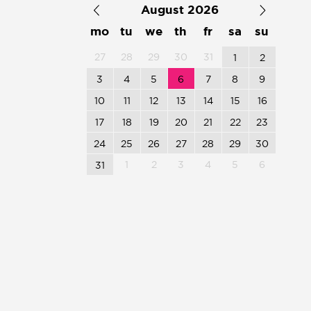
August 2026
mo
tu
we
th
fr
sa
su
27
28
29
30
31
1
2
3
4
5
6
7
8
9
10
11
12
13
14
15
16
17
18
19
20
21
22
23
24
25
26
27
28
29
30
1
2
3
4
5
6
31