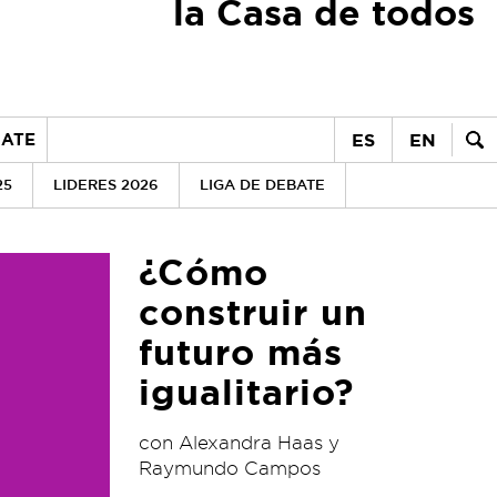
la Casa de todos
ES
EN
ATE
25
LIDERES 2026
LIGA DE DEBATE
¿Cómo
construir un
futuro más
igualitario?
con Alexandra Haas y
Raymundo Campos