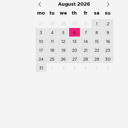
August 2026
mo
tu
we
th
fr
sa
su
27
28
29
30
31
1
2
3
4
5
6
7
8
9
10
11
12
13
14
15
16
17
18
19
20
21
22
23
24
25
26
27
28
29
30
1
2
3
4
5
6
31