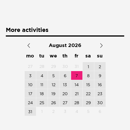
Presentación de libro
Subastas
More activities
August 2026
mo
tu
we
th
fr
sa
su
27
28
29
30
31
1
2
3
4
5
6
7
8
9
10
11
12
13
14
15
16
17
18
19
20
21
22
23
24
25
26
27
28
29
30
1
2
3
4
5
6
31