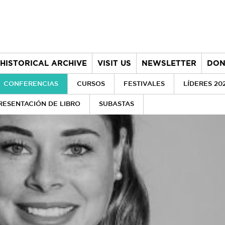
HISTORICAL ARCHIVE
VISIT US
NEWSLETTER
DON
CONFERENCIAS
CURSOS
FESTIVALES
LÍDERES 20
RESENTACIÓN DE LIBRO
SUBASTAS