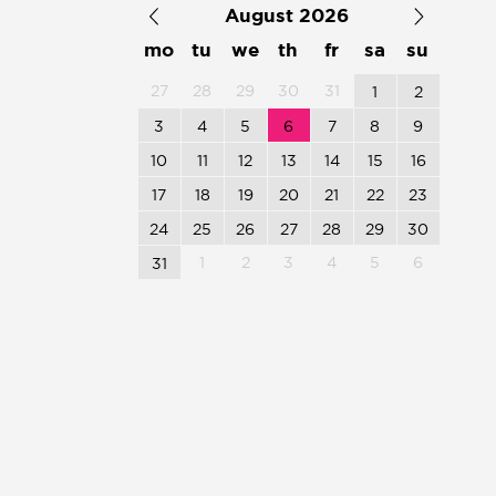
August 2026
mo
tu
we
th
fr
sa
su
27
28
29
30
31
1
2
3
4
5
6
7
8
9
10
11
12
13
14
15
16
17
18
19
20
21
22
23
24
25
26
27
28
29
30
1
2
3
4
5
6
31