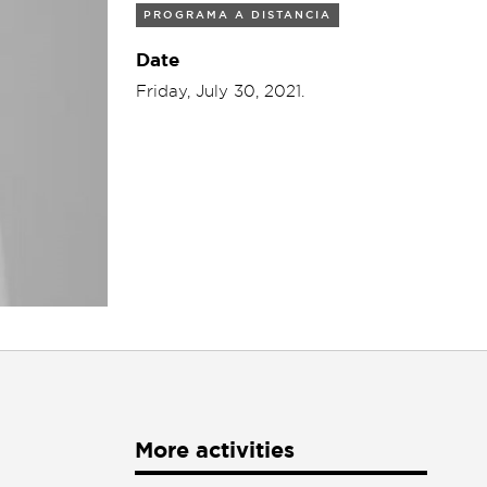
PROGRAMA A DISTANCIA
Date
Friday, July 30, 2021.
More activities