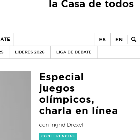
la Casa de todos
ES
EN
ATE
25
LIDERES 2026
LIGA DE DEBATE
Especial
juegos
olímpicos,
charla en línea
con Ingrid Drexel
CONFERENCIAS