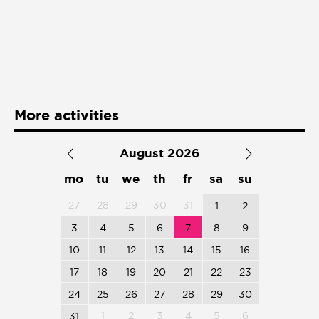
Presentación de libro
Subastas
More activities
August 2026
mo
tu
we
th
fr
sa
su
27
28
29
30
31
1
2
3
4
5
6
7
8
9
10
11
12
13
14
15
16
17
18
19
20
21
22
23
24
25
26
27
28
29
30
1
2
3
4
5
6
31