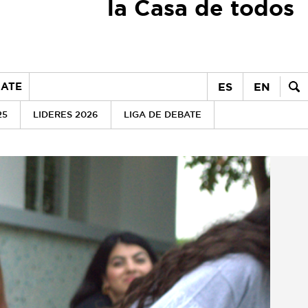
la Casa de todos
ES
EN
ATE
25
LIDERES 2026
LIGA DE DEBATE