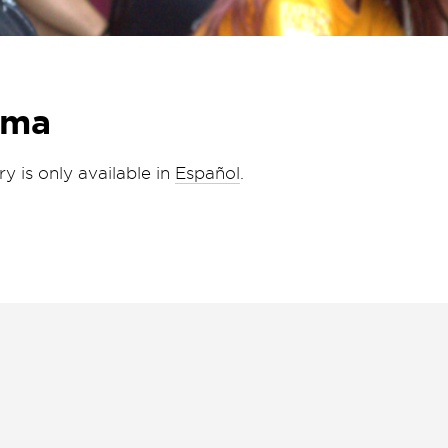
ama
ry is only available in
Español
.