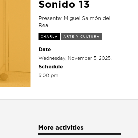
Sonido 13
Presenta: Miguel Salmón del
Real
CHARLA
ARTE Y CULTURA
Date
Wednesday, November 5, 2025.
Schedule
5:00 pm
More activities