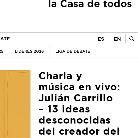
la Casa de todos
ES
EN
ATE
25
LIDERES 2026
LIGA DE DEBATE
Charla y
música en vivo:
Julián Carrillo
– 13 ideas
desconocidas
del creador del