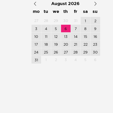
August 2026
mo
tu
we
th
fr
sa
su
27
28
29
30
31
1
2
3
4
5
6
7
8
9
10
11
12
13
14
15
16
17
18
19
20
21
22
23
24
25
26
27
28
29
30
1
2
3
4
5
6
31