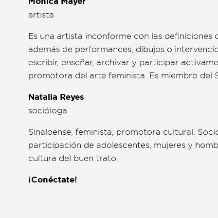
Mónica Mayer
artista
Es una artista inconforme con las definiciones 
además de performances, dibujos o intervencio
escribir, enseñar, archivar y participar activ
promotora del arte feminista. Es miembro del 
Natalia Reyes
socióloga
Sinaloense, feminista, promotora cultural. Soc
participación de adolescentes, mujeres y hombre
cultura del buen trato.
¡Conéctate!