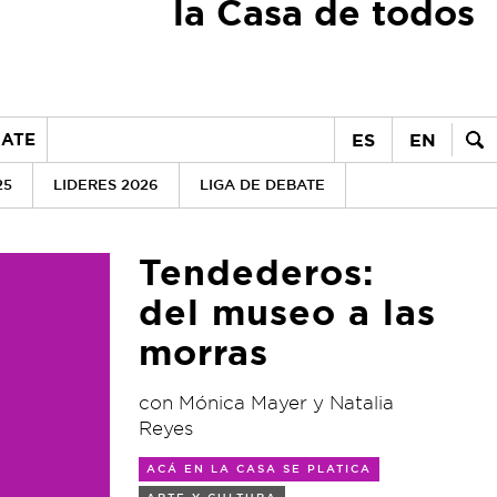
la Casa de todos
ES
EN
ATE
25
LIDERES 2026
LIGA DE DEBATE
Tendederos:
del museo a las
morras
con Mónica Mayer y Natalia
Reyes
ACÁ EN LA CASA SE PLATICA