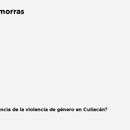
 morras
cia de la violencia de género en Culiacán?