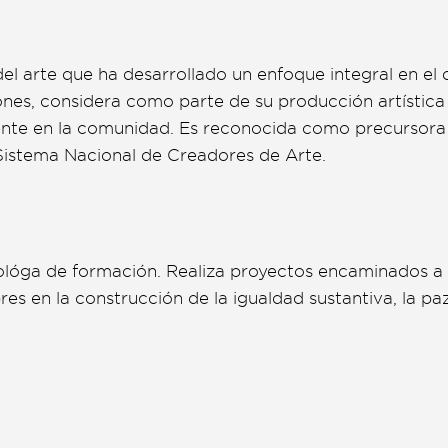
del arte que ha desarrollado un enfoque integral en el 
nes, considera como parte de su producción artística 
amente en la comunidad. Es reconocida como precursora
Sistema Nacional de Creadores de Arte.
iológa de formación. Realiza proyectos encaminados a 
s en la construcción de la igualdad sustantiva, la paz