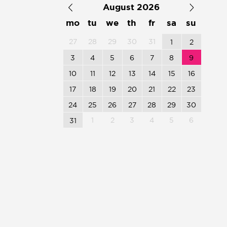
August 2026
mo
tu
we
th
fr
sa
su
27
28
29
30
31
1
2
3
4
5
6
7
8
9
10
11
12
13
14
15
16
17
18
19
20
21
22
23
24
25
26
27
28
29
30
1
2
3
4
5
6
31