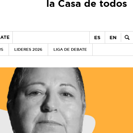
la Casa de todos
ES
EN
ATE
25
LIDERES 2026
LIGA DE DEBATE