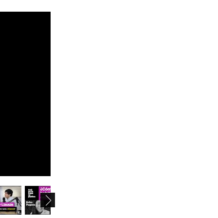
August 2026
mo
tu
we
th
fr
sa
su
27
28
29
30
31
1
2
3
4
5
6
7
8
9
10
11
12
13
14
15
16
17
18
19
20
21
22
23
24
25
26
27
28
29
30
1
2
3
4
5
6
31