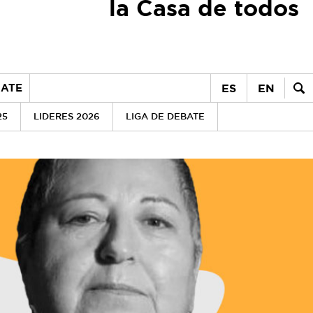
la Casa de todos
ES
EN
ATE
25
LIDERES 2026
LIGA DE DEBATE