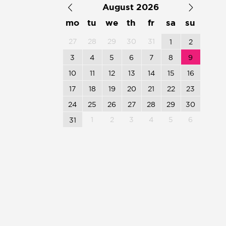
August 2026
mo
tu
we
th
fr
sa
su
27
28
29
30
31
1
2
3
4
5
6
7
8
9
10
11
12
13
14
15
16
17
18
19
20
21
22
23
24
25
26
27
28
29
30
1
2
3
4
5
6
31