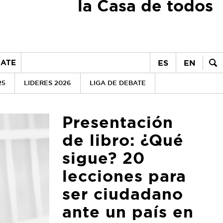
la Casa de todos
ES
EN
ATE
25
LIDERES 2026
LIGA DE DEBATE
Presentación
de libro: ¿Qué
sigue? 20
lecciones para
ser ciudadano
ante un país en