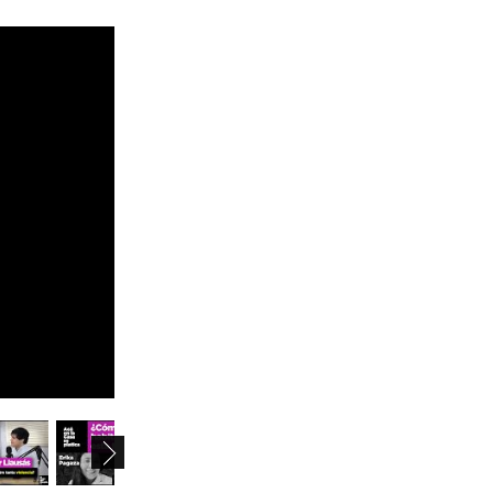
August 2026
mo
tu
we
th
fr
sa
su
27
28
29
30
31
1
2
3
4
5
6
7
8
9
10
11
12
13
14
15
16
17
18
19
20
21
22
23
24
25
26
27
28
29
30
1
2
3
4
5
6
31