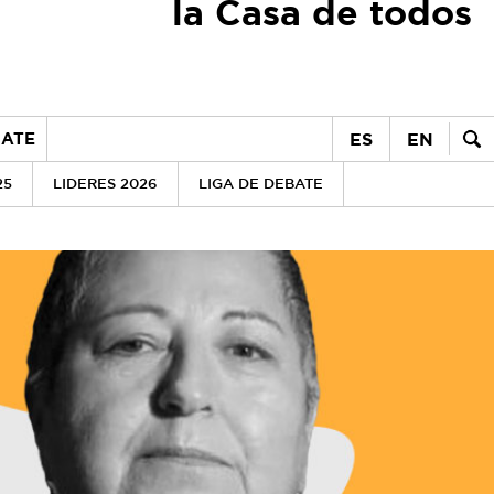
la Casa de todos
ES
EN
ATE
25
LIDERES 2026
LIGA DE DEBATE