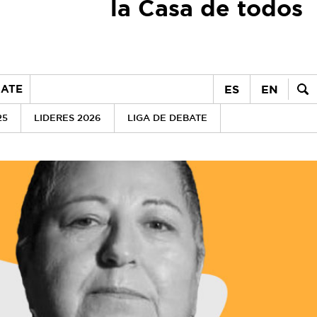
la Casa de todos
ES
EN
ATE
25
LIDERES 2026
LIGA DE DEBATE