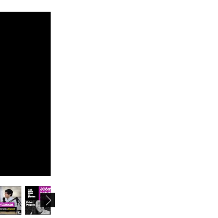
August 2026
mo
tu
we
th
fr
sa
su
27
28
29
30
31
1
2
3
4
5
6
7
8
9
10
11
12
13
14
15
16
17
18
19
20
21
22
23
24
25
26
27
28
29
30
1
2
3
4
5
6
31